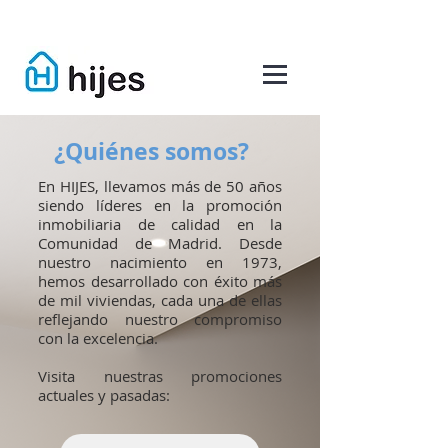
¿Quiénes somos?
En HIJES, llevamos más de 50 años
siendo líderes en la promoción
inmobiliaria de calidad en la
Comunidad de Madrid. Desde
nuestro nacimiento en 1973,
hemos desarrollado con éxito más
de mil viviendas, cada una de ellas
reflejando nuestro compromiso
con la excelencia.
Visita nuestras promociones
actuales y pasadas: